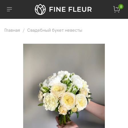
0
Главная
Свадебный букет невесты