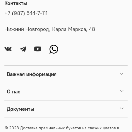
Добро пожаловать, в мир особенной флористики FINE
Контакты
FLEUR. Ваши букеты будут лучшими.
+7 (987) 544-7-111
Нижний Новгород, Карла Маркса, 48
Важная информация
О нас
Документы
© 2023 Доставка премиальных букетов из свежих цветов в