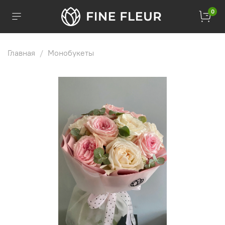
0
Главная
Монобукеты