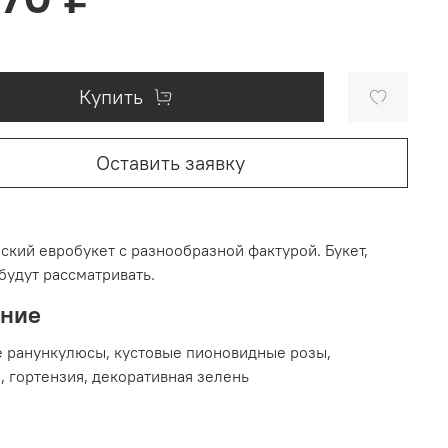
Купить
Оставить заявку
ский евробукет с разнообразной фактурой. Букет,
будут рассматривать.
ание
е ранункулюсы, кустовые пионовидные розы,
, гортензия, декоративная зелень