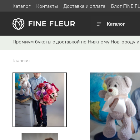
Каталог
Контакты
Доставка и оплата
Блог FINE F
Каталог
Премиум букеты с доставкой по Нижнему Новгороду и
Главная