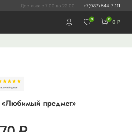
Доставка с 7:00 до 22:00
+7(987) 544-7-111
0
0
0 ₽
т «Любимый предмет»
670 ₽