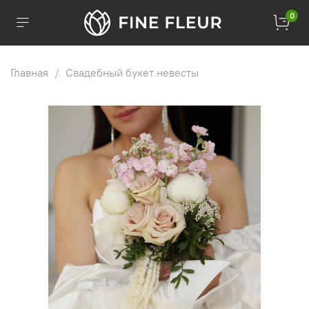
0
Главная
Свадебный букет невесты