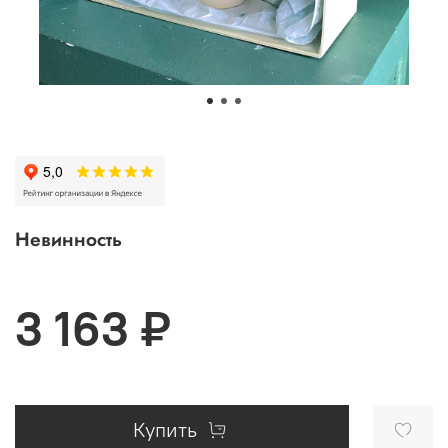
Невинность
3 163 ₽
Купить